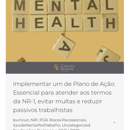
Implementar um de Plano de Ação:
Essencial para atender aos termos
da NR-1, evitar multas e reduzir
passivos trabalhistas
burnout
,
NR1
,
PGR
,
Riscos Psicossociais
,
SaúdeMentalNoTrabalho
,
Uncategorized