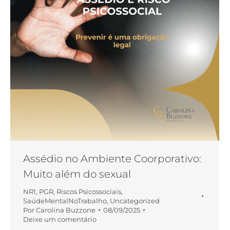
Assédio no Ambiente Coorporativo:
Muito além do sexual
NR1
,
PGR
,
Riscos Psicossociais
,
SaúdeMentalNoTrabalho
,
Uncategorized
Por
Carolina Buzzone
08/09/2025
Deixe um comentário