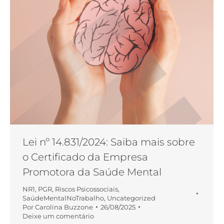
Lei nº 14.831/2024: Saiba mais sobre
o Certificado da Empresa
Promotora da Saúde Mental
NR1
,
PGR
,
Riscos Psicossociais
,
SaúdeMentalNoTrabalho
,
Uncategorized
Por
Carolina Buzzone
26/08/2025
Deixe um comentário