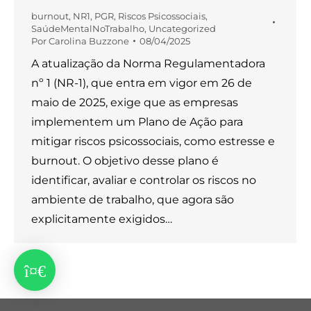
burnout
,
NR1
,
PGR
,
Riscos Psicossociais
,
SaúdeMentalNoTrabalho
,
Uncategorized
Por
Carolina Buzzone
08/04/2025
A atualização da Norma Regulamentadora
nº 1 (NR-1), que entra em vigor em 26 de
maio de 2025, exige que as empresas
implementem um Plano de Ação para
mitigar riscos psicossociais, como estresse e
burnout. O objetivo desse plano é
identificar, avaliar e controlar os riscos no
ambiente de trabalho, que agora são
explicitamente exigidos…