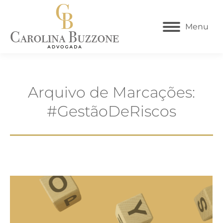
Menu
Arquivo de Marcações:
#GestãoDeRiscos​